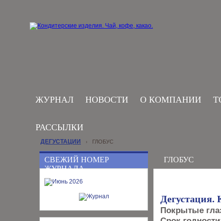
ЖУРНАЛ
НОВОСТИ
О КОМПАНИИ
Т
РАССЫЛКИ
ДЕГУСТАЦИИ
ГЛОБУС
›
СВЕЖИЙ НОМЕР
ГЛОБУС
ЖУРНАЛА
Дегустация.
Покрытые гла
Срок годности