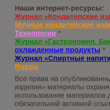
Наши интернет-ресурсы:
Журнал «Кондитерские из
Мучные кондитерские изд
Технологии
*
Журнал «Гастрономия. Ба
охлажденные продукты
*
Журнал «Спиртные напит
Russia
Все права на опубликованны
изделия» материалы охраня
использование материалов д
обязательной активной ссыл