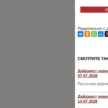
С
Поделиться с 
CМОТРИТЕ ТА
Дайджест ново
07.07.2026
Рассылка журна
Дайджест ново
14.07.2026