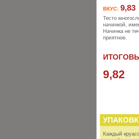
9,83
ВКУС:
Тесто многосл
начинкой, им
Начинка не те
приятное.
ИТОГОВЫ
9,82
УПАКОВК
Каждый круасс