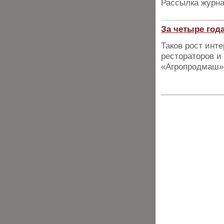
Рассылка журна
За четыре года
Таков рост инт
рестораторов и
«Агропродмаш»