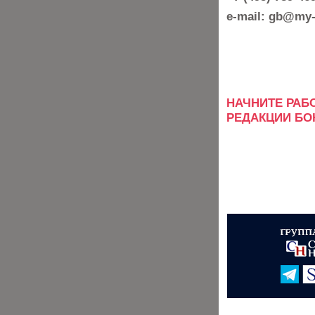
e-mail: gb@my-
НАЧНИТЕ РАБ
РЕДАКЦИИ БОН