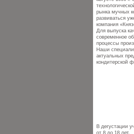
технологическо
рынка мучных к
развиваться уж
компания «Княз
Для выпуска ка
современное об
процессы произ
Наши специали
актуальных пре
кондитерской ф
В дегустации у
от 8 до 18 лет.