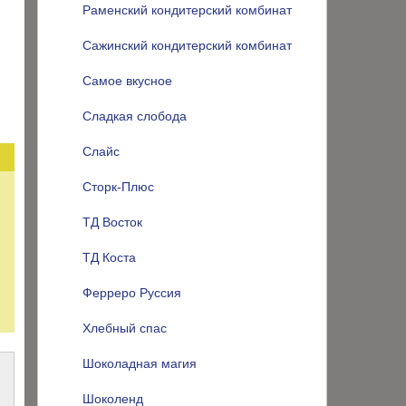
Раменский кондитерский комбинат
Сажинский кондитерский комбинат
Самое вкусное
Сладкая слобода
Слайс
Сторк-Плюс
ТД Восток
ТД Коста
Ферреро Руссия
Хлебный спас
Шоколадная магия
Шоколенд