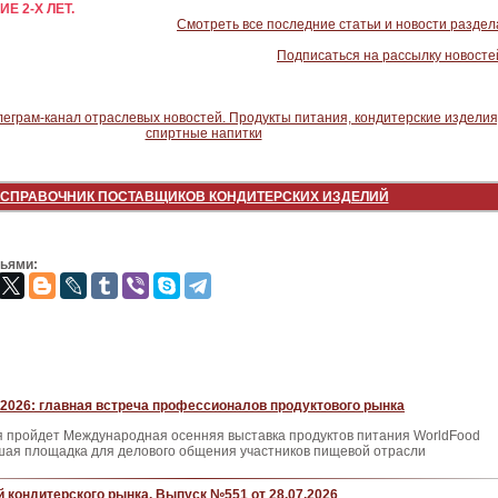
Е 2-Х ЛЕТ.
Смотреть все последние статьи и новости раздел
Подписаться на рассылку новосте
СПРАВОЧНИК ПОСТАВЩИКОВ КОНДИТЕРСКИХ ИЗДЕЛИЙ
зьями:
2026: главная встреча профессионалов продуктового рынка
ря пройдет Международная осенняя выставка продуктов питания WorldFood
ая площадка для делового общения участников пищевой отрасли
 кондитерского рынка. Выпуск №551 от 28.07.2026