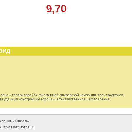
9,70
ВИД
короба-«телевизора с фирменной символикой компании-производителя.
и удачную конструкцию короба и его качественное изготовления.
мпания «Князев»
ж, пр-т Патриотов, 25