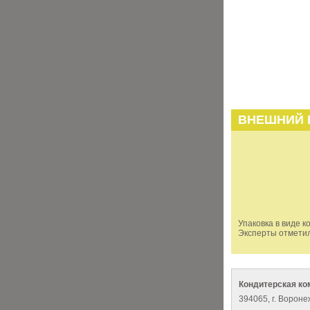
ВНЕШНИЙ 
Упаковка в виде 
Эксперты отметил
Кондитерская ко
394065, г. Вороне