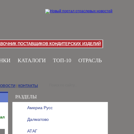
АВОЧНИК ПОСТАВЩИКОВ КОНДИТЕРСКИХ ИЗДЕЛИЙ
НКИ
КАТАЛОГИ
ТОП-10
ОТРАСЛЬ
НОВОСТИ
|
КОНТАКТЫ
РАЗДЕЛЫ
Америа Русс
иал
Далматово
АТАГ