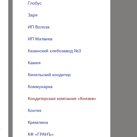
Глобус
Заря
ИП Волоза
ИП Матвеев
Казанский хлебозавод №3
Камея
Кинельский кондитер
Коммунарка
Кондитерская компания «Князев»
Контек
Кремлина
о
КФ «ГРАНЪ»