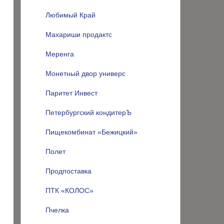
Любимый Край
Махариши продактс
Меренга
Монетный двор универс
Паритет Инвест
Петербургский кондитерЪ
Пищекомбинат «Бежицкий»
Полет
Продпоставка
ПТК «КОЛОС»
Пчелка