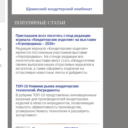
Щекинский кондитерский комбинат
ПОПУЛЯРНЫЕ СТАТЬИ
Приглашаем всех посетить стенд редакции
журнала «Кондитерские изделия» на выставке
«Агропродмаш – 2026»
Редакция журнала «Кондитерские изделия»
.
является постоянным участником выставки
«Агропродмаш». На стенде редакции все
посетители выставки могут стать обладателями
свежих выпусков наших отраслевых журналов и
и,
каталогов, а также оформить подписки на
отласлевые новостные ленты и дайджесты.
ТОП-10 Новинки рынка кондитерских
технологий. Ингредиенты
В рубрике ТОП-10 представлены инновационные
решения для производителей кондитерских
изделий в области ингредиентов, позволяющие
повысить эффективность производства,
усовершенствовать технологии и расширить
ассортимент.