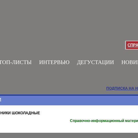
СПР
ТОП-ЛИСТЫ
ИНТЕРВЬЮ
ДЕГУСТАЦИИ
НОВИ
ПОДПИСКА НА 
И
ЯНИКИ ШОКОЛАДНЫЕ
Справочно-информационный матер