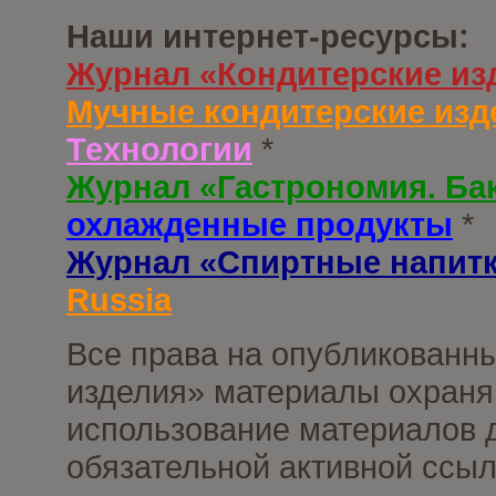
Наши интернет-ресурсы:
Журнал «Кондитерские из
Мучные кондитерские изд
Технологии
*
Журнал «Гастрономия. Ба
охлажденные продукты
*
Журнал «Спиртные напит
Russia
Все права на опубликованны
изделия» материалы охраня
использование материалов д
обязательной активной ссыл