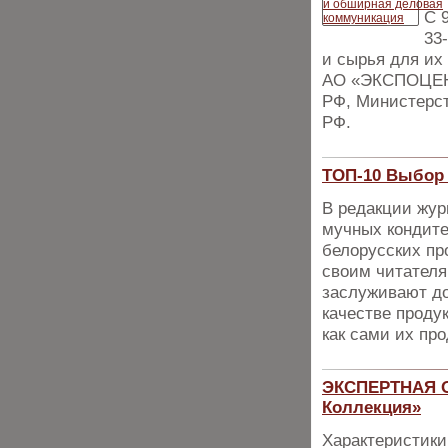
С 
33
и сырья для их
АО «ЭКСПОЦЕНТ
РФ, Министерс
РФ.
ТОП-10 Выбор 
В редакции жур
мучных кондите
белорусских пр
своим читателя
заслуживают до
качестве проду
как сами их пр
ЭКСПЕРТНАЯ О
Коллекция»
Характеристики