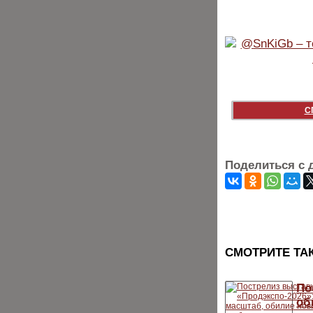
С
Поделиться с 
CМОТРИТЕ ТА
По
об