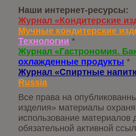
Наши интернет-ресурсы:
Журнал «Кондитерские из
Мучные кондитерские изд
Технологии
*
Журнал «Гастрономия. Ба
охлажденные продукты
*
Журнал «Спиртные напит
Russia
Все права на опубликованны
изделия» материалы охраня
использование материалов д
обязательной активной ссыл