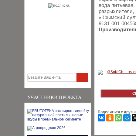
вода питьевая,
разрыхлители, 
«Крымский султ
9131-001-00456
Производител
С
УЧАСТНИКИ ПРОЕКТА
Поделиться с друзь