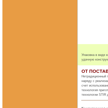
Упаковка в виде 
удачную конструк
ОТ ПОСТА
Нетрадиционный т
наряду с реализа
счет использован
технология приго
технологии STIR 