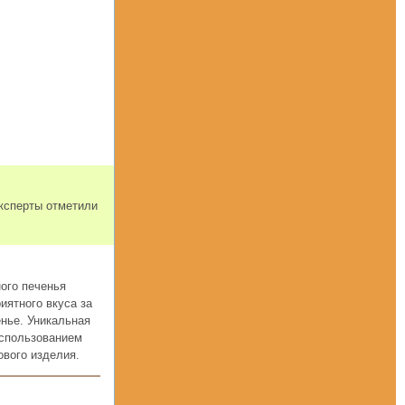
Эксперты отметили
ого печенья
иятного вкуса за
нье. Уникальная
использованием
ового изделия.