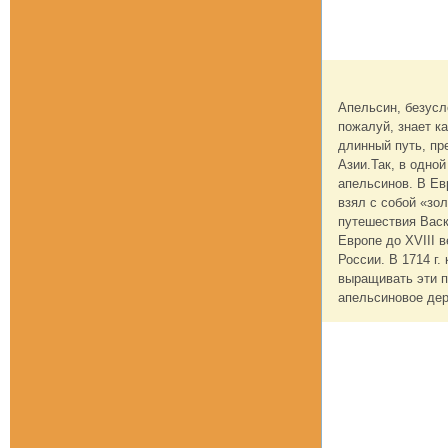
Апельсин, безусл
пожалуй, знает к
длинный путь, пр
Азии.Так, в одно
апельсинов. В Ев
взял с собой «зол
путешествия Васк
Европе до XVIII 
России. В 1714 г
выращивать эти п
апельсиновое дер