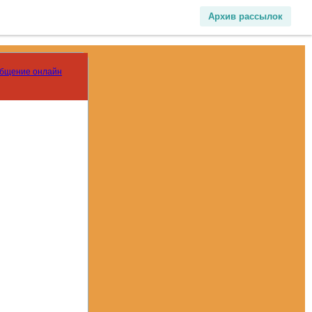
Архив рассылок
общение онлайн