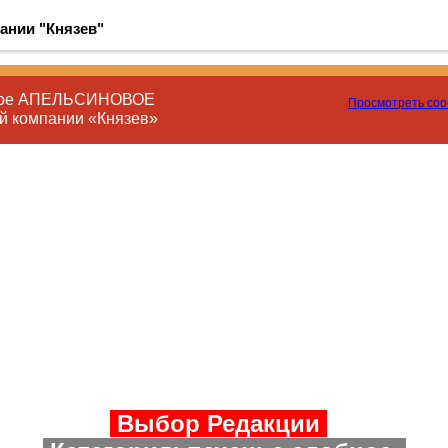
ании "Князев"
бное АПЕЛЬСИНОВОЕ
Просмотреть со
й компании «Князев»
Выбор Редакции