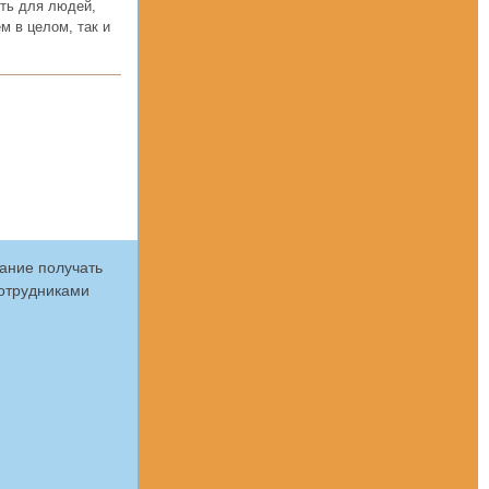
ть для людей,
м в целом, так и
лание получать
сотрудниками