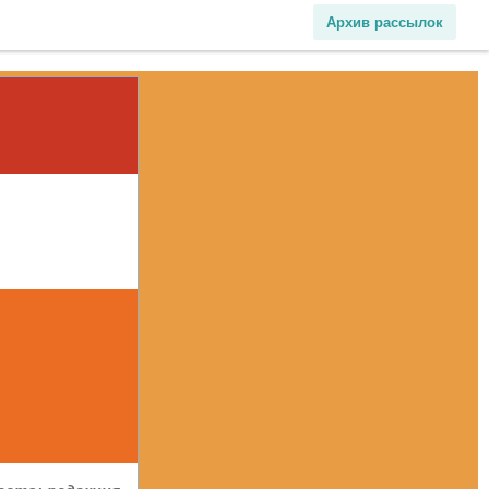
Архив рассылок