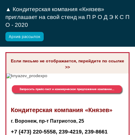
▲ Кондитерская компания «Князев»
приглашает на свой стенд на П Р О Д Э К С П
О - 2020
Архив рассылок
Если письмо не отображается, перейдите по ссылке
>>
Кондитерская компания «Князев»
г. Воронеж, пр-т Патриотов, 25
+7 (473) 220-5558, 239-4219, 239-8661