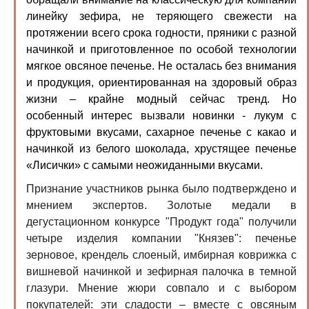
линейку зефира, не теряющего свежести на
протяжении всего срока годности, пряники с разной
начинкой и приготовленное по особой технологии
мягкое овсяное печенье. Не осталась без внимания
и продукция, ориентированная на здоровый образ
жизни – крайне модный сейчас тренд. Но
особенный интерес вызвали новинки - лукум с
фруктовыми вкусами, сахарное печенье с какао и
начинкой из белого шоколада, хрустящее печенье
«Лисички» с самыми неожиданными вкусами.
Признание участников рынка было подтверждено и
мнением экспертов. Золотые медали в
дегустационном конкурсе "Продукт года" получили
четыре изделия компании "Князев": печенье
зерновое, крендель слоеный, имбирная коврижка с
вишневой начинкой и зефирная палочка в темной
глазури. Мнение жюри совпало и с выбором
покупателей: эти сладости – вместе с овсяным