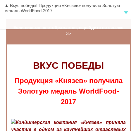
▲ Вкус победы! Продукция «Князев» получила Золотую
медаль WorldFood-2017
Если письмо не отображается, перейдите по ссылке
>>
ВКУС ПОБЕДЫ
Продукция «Князев» получила
Золотую медаль WorldFood-
2017
Кондитерская компания «Князев» приняла
участие в одном из крупнейших отраслевых