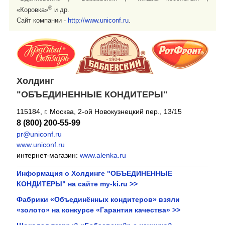
®
«Коровка»
и др.
Сайт компании -
http://www.uniconf.ru
.
Холдинг
"ОБЪЕДИНЕННЫЕ КОНДИТЕРЫ"
115184, г. Москва, 2-ой Новокузнецкий пер., 13/15
8 (800) 200-55-99
pr@uniconf.ru
www.uniconf.ru
интернет-магазин:
www.alenka.ru
Информация о Холдинге "ОБЪЕДИНЕННЫЕ
КОНДИТЕРЫ" на сайте my-ki.ru >>
Фабрики «Объединённых кондитеров» взяли
«золото» на конкурсе «Гарантия качества» >>