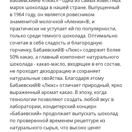
Бабаевский® «Люкс» - одна из самых известных
марок шоколада в нашей стране. Выпущенный
в 1964 году, он является ровесником
знаменитой молочной «Аленки»®, и
практически не уступает ей по популярности,
только среди темного шоколада. Оптимально
сочетая в себе сладость и благородную
горчинку, Бабаевский® «Люкс» содержит более
50% какао, а главный компонент натурального
шоколада - какао-масло, входящее в его состав,
не проходит дезодорацию и сохраняет
натуральные свойства. Благодаря этому
Бабаевский® «Люкс» отличает природный, ярко
выраженный аромат какао. В эпоху, когда
технологии позволяют создать любой вкус в
лаборатории, кондитерский концерн
«Бабаевский» продолжает выпускать шоколад
по проверенной временем рецептуре из
натурального сырья, что высоко ценят