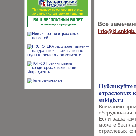
Все замечан
info
@ki.snkigb.
Публикуйте 
отраслевых к
snkigb.ru
Вниманию прои
оборудования, 
Если ваша комп
можете бесплат
отраслевых кон