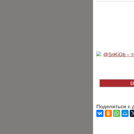
С
Поделиться с 