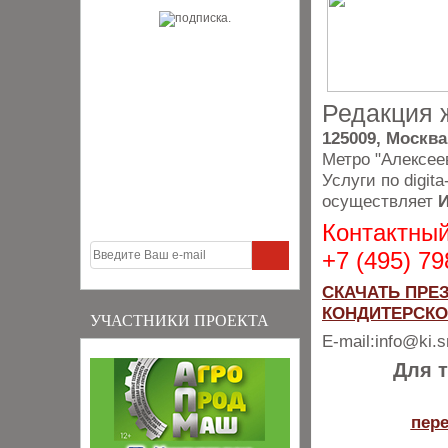
Редакция 
125009, Москва
Метро "Алексее
Услуги по digi
осуществляет
И
Контактный
+7 (495) 7
СКАЧАТЬ ПРЕ
КОНДИТЕРСКО
УЧАСТНИКИ ПРОЕКТА
E-mail:info@ki.s
Для т
пере