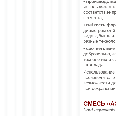
• производств
используется то
соответствие п
сегмента;
• гибкость фо
диаметром от 3
виде кубиков ил
разные техноло
• соответствие
добровольно, е
технологию и с
шоколада.
Использование
производителю 
возможности д
при сохранении
СМЕСЬ «А
Nord Ingredients