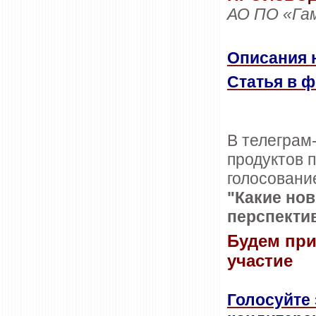
АО ПО «Га
Описания 
Статья в 
В телеграм
продуктов 
голосовани
"Какие нов
перспекти
Будем при
участие
Голосуйте