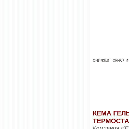
снижает окисли
КЕМА ГЕЛ
ТЕРМОСТ
Компания K