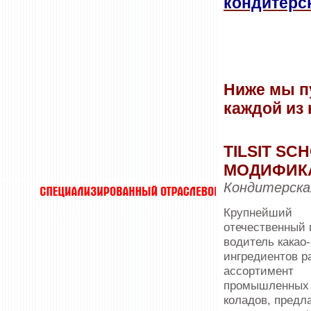
кондитерс
Ниже мы п
каждой из 
TILSIT S
МОДИФИК
Кондитерска
Крупнейший
отечественный 
водитель какао-
ингредиентов р
ассортимент
промышленных
коладов, предл