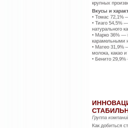
крупных про­изв
Вкусы и харак
• Томас 72,1% 
• Тиаго 54,5% 
натурального ка
• Марко 36% —
карамельными 
• Матео 31,9%
молока, какао и
• Бенито 29,9%
ИННОВАЦИ
СТАБИЛЬН
Группа компани
Как добиться ст