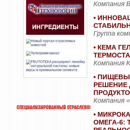
Компания Ba
• ИННОВА
СТАБИЛЬН
Группа ком
• КЕМА Г
ТЕРМОСТ
Компания 
• ПИЩЕВЫ
РЕШЕНИЕ 
ПРОДУКТ
Компания 
• МИКРОК
ОМЕГА-6: