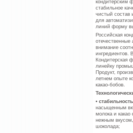
кондитерским ф
стабильное кач
чистый состав 
для автоматизи
линий форму в
Российская кон
отечественные 
внимание соотн
ингредиентов. 
Кондитерская ф
линейку промы
Продукт, произв
летнем опыте к
какао-бобов.
Технологическ
• стабильность
насыщенным вку
молока и какао
нежным вкусом,
шоколада;