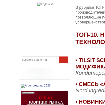
В рубрике ТОП
производителей
позволяющие п
усовершенствов
ТОП-10.
ТЕХНОЛО
•
TILSIT 
МОДИФИК
Кондитерс
УЧАСТНИКИ ПРОЕКТА
• СМЕСЬ 
Nord Ingred
• НОВИНКИ