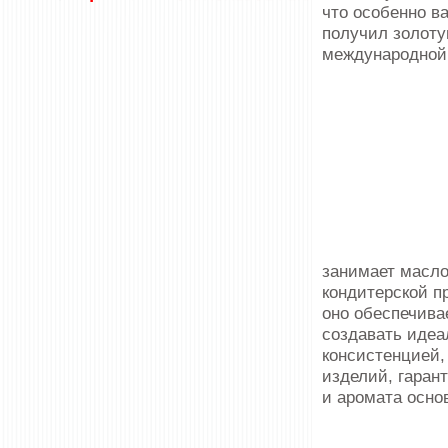
что особенно в
получил золоту
международной 
занимает масло
кондитерской п
оно обеспечива
создавать идеа
консистенцией,
изделий, гаран
и аромата осно