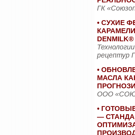
РЕАЛЬНО
ГК «Союзо
• СУХИЕ 
КАРАМЕЛ
DENMILK
Технологии
рецептур
• ОБНОВЛ
МАСЛА КА
ПРОГНОЗ
ООО «СОЮ
• ГОТОВЫ
— СТАНДА
ОПТИМИЗ
ПРОИЗВО