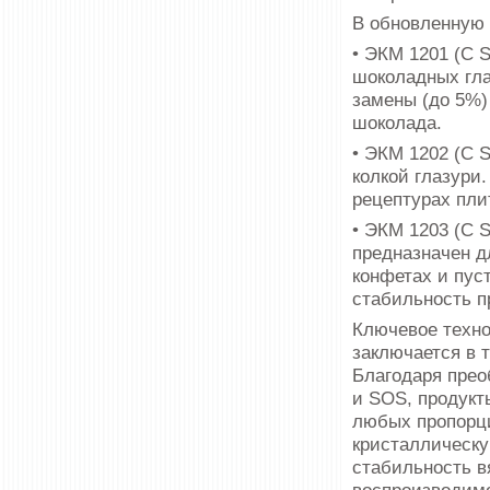
В обновленную 
• ЭКМ 1201 (С 
шоколадных гла
замены (до 5%)
шоколада.
• ЭКМ 1202 (С 
колкой глазури
рецептурах пли
• ЭКМ 1203 (С 
предназначен д
конфетах и пус
стабильность п
Ключевое техн
заключается в 
Благодаря пре
и SOS, продукт
любых пропорци
кристаллическу
стабильность в