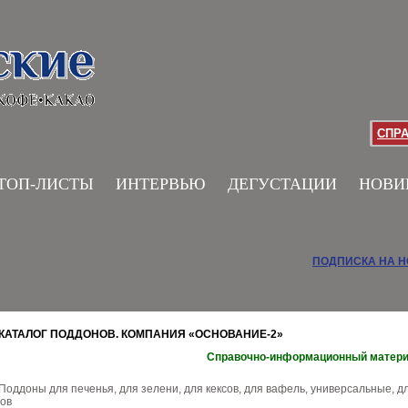
СПР
ТОП-ЛИСТЫ
ИНТЕРВЬЮ
ДЕГУСТАЦИИ
НОВИ
ПОДПИСКА НА 
КАТАЛОГ ПОДДОНОВ. КОМПАНИЯ «ОСНОВАНИЕ-2»
Справочно-информационный матер
Поддоны для печенья, для зелени, для кексов, для вафель, универсальные, д
ов