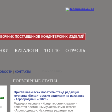
АВОЧНИК ПОСТАВЩИКОВ КОНДИТЕРСКИХ ИЗДЕЛИЙ
НКИ
КАТАЛОГИ
ТОП-10
ОТРАСЛЬ
НОВОСТИ
|
КОНТАКТЫ
ПОПУЛЯРНЫЕ СТАТЬИ
Приглашаем всех посетить стенд редакции
журнала «Кондитерские изделия» на выставке
иал
«Агропродмаш – 2026»
Редакция журнала «Кондитерские изделия»
ля
является постоянным участником выставки
«Агропродмаш». На стенде редакции все