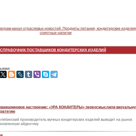
СПРАВОЧНИК ПОСТАВЩИКОВ КОНДИТЕРСКИХ ИЗДЕЛИЙ
зьями:
квамариновое настроение: «УРА КОНДИТЕРЫ» переосмыслили визуальн
тратегию
елябинский производитель мучных кондитерских изделий выводит на рынок
бновленную айдентику
99