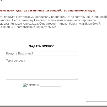
агия шоколада: где заканчивается волшебство и начинается наука
сть продукты, которые мы оцениваем рационально: по составу, цене, пищевой
енности. А есть шоколад. Его редко описывают только через проценты
одержания какао или сахара. О нем говорят иначе: бархатистый, глубокий,
асыщенный, согревающий, удивительный
ЗАДАТЬ ВОПРОС