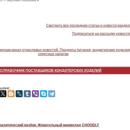
IS — вкусный перерыв в
Смотреть все последние статьи и новости раздел
Подписаться на рассылку новосте
СПРАВОЧНИК ПОСТАВЩИКОВ КОНДИТЕРСКИХ ИЗДЕЛИЙ
зьями:
налитический разбор. Жевательный мармелад CHOODLY