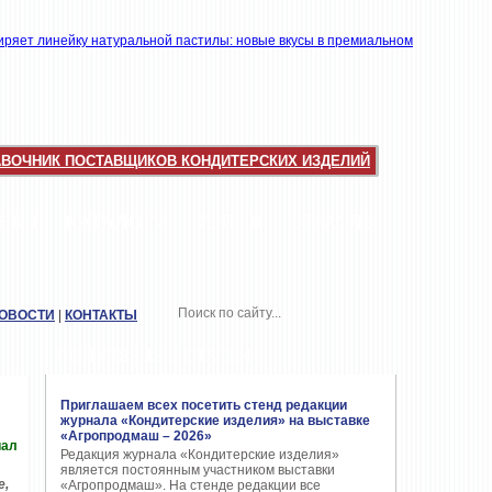
АВОЧНИК ПОСТАВЩИКОВ КОНДИТЕРСКИХ ИЗДЕЛИЙ
НКИ
КАТАЛОГИ
ТОП-10
ОТРАСЛЬ
НОВОСТИ
|
КОНТАКТЫ
ПОПУЛЯРНЫЕ СТАТЬИ
Приглашаем всех посетить стенд редакции
журнала «Кондитерские изделия» на выставке
«Агропродмаш – 2026»
иал
Редакция журнала «Кондитерские изделия»
является постоянным участником выставки
е,
«Агропродмаш». На стенде редакции все