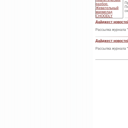
П
П
сн
Дайджест новостей
Рассылка журнала "
Дайджест новостей
Рассылка журнала "