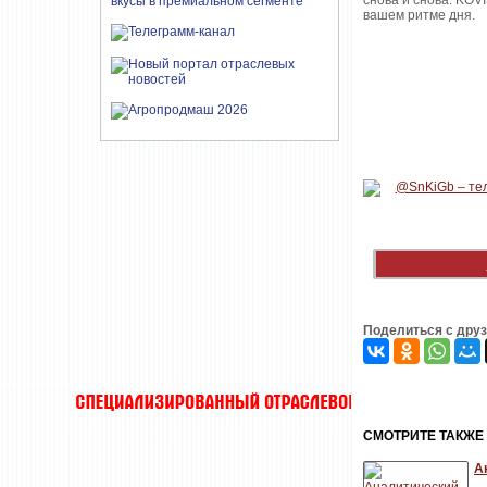
снова и снова. KOV
вашем ритме дня.
Поделиться с дру
CМОТРИТЕ ТАКЖЕ
А