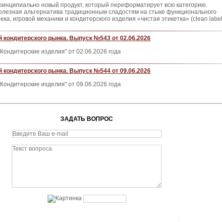
ринципиально новый продукт, который переформатирует всю категорию.
олезная альтернатива традиционным сладостям на стыке функционального
ека, игровой механики и кондитерского изделия «чистая этикетка» (clean label
 кондитерского рынка. Выпуск №543 от 02.06.2026
Кондитерские изделия" от 02.06.2026 года
 кондитерского рынка. Выпуск №544 от 09.06.2026
Кондитерские изделия" от 09.06.2026 года
ЗАДАТЬ ВОПРОС