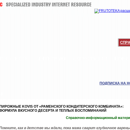
СПР
ТОП-ЛИСТЫ
ИНТЕРВЬЮ
ДЕГУСТАЦИИ
НОВИ
ПОДПИСКА НА 
И
ПИРОЖНЫЕ KOVIS ОТ «РАМЕНСКОГО КОНДИТЕРСКОГО КОМБИНАТА»:
ФОРМУЛА ВКУСНОГО ДЕСЕРТА И ТЕПЛЫХ ВОСПОМИНАНИЙ
Справочно-информационный матер
Помните, как в детстве мы ждали, пока мама сварит клубничное варень