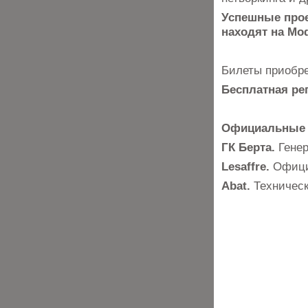
Успешные прое
находят на Mod
Билеты приобр
Бесплатная ре
Официальные 
ГК Берта.
Генер
Lesaffre.
Офици
Abat.
Техническ