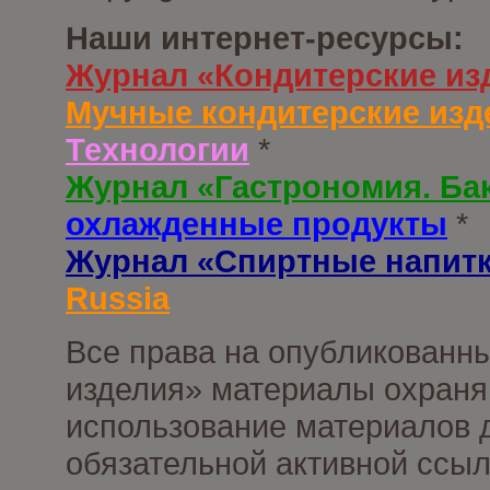
Наши интернет-ресурсы:
Журнал «Кондитерские из
Мучные кондитерские изд
Технологии
*
Журнал «Гастрономия. Ба
охлажденные продукты
*
Журнал «Спиртные напит
Russia
Все права на опубликованны
изделия» материалы охраня
использование материалов д
обязательной активной ссыл