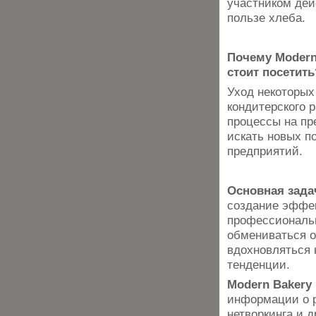
участником дей
пользе хлеба.
Почему Modern 
стоит посетить
Уход некоторых
кондитерского 
процессы на пр
искать новых п
предприятий.
Основная задач
создание эффе
профессиональн
обмениваться о
вдохновляться 
тенденции.
Modern Bakery 
информации о р
нетворкинга и 