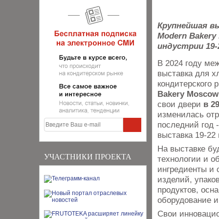
Крупнейшая в
Modern Bakery
индустрии 19-
В 2024 году ме
выставка для х
кондитерского 
Bakery Moscow 
свои двери
в 2
изменилась отр
последний год -
выставка 19-22 
На выставке бу
УЧАСТНИКИ ПРОЕКТА
технологии и о
ингредиенты и 
изделий, упако
продуктов, осн
оборудование и
Свои инновацио