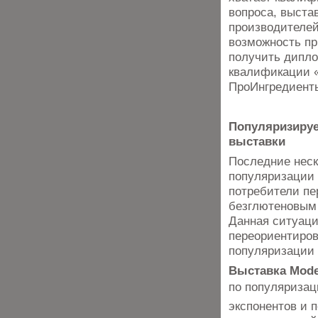
вопроса, выста
производителей
возможность пр
получить дипло
квалификации «
ПроИнгредиент
Популяризируе
выставки
Последние неск
популяризации 
потребители пе
безглютеновым 
Данная ситуаци
переориентиров
популяризации
Выставка Mode
по популяризац
экспонентов и 