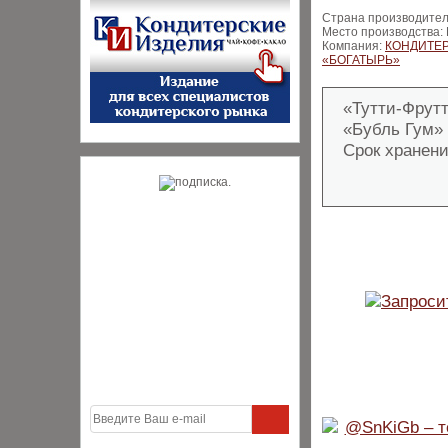
Страна производител
Место производства:
Компания:
КОНДИТЕ
«БОГАТЫРЬ»
«Тутти-Фрутт
«Бубль Гум» 
Срок хранени