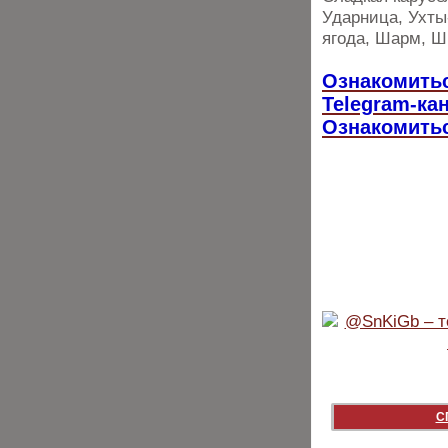
Ударница, Ухты
ягода, Шарм, 
Ознакомитьс
Telegram-ка
Ознакомитьс
С