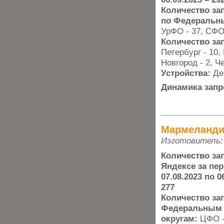
Количество за
по Федеральн
УрФО - 37, СФО 
Количество за
Петербург - 10,
Новгород - 2, Ч
Устройства:
Де
Динамика запр
Мармеланд
Изготовитель:
Количество за
Яндексе за пер
07.08.2023 по 0
277
Количество за
Федеральным
округам:
ЦФО -