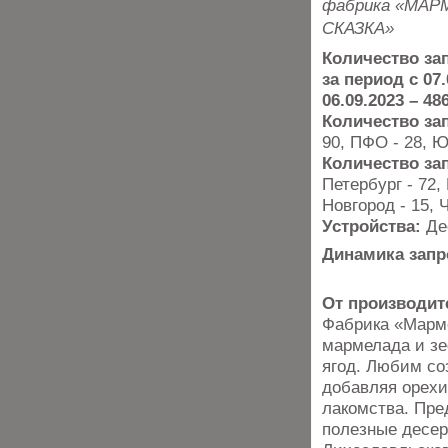
фабрика «МА
СКАЗКА»
Количество за
за период с 07.
06.09.2023 – 48
Количество за
90, ПФО - 28, Ю
Количество за
Петербург - 72,
Новгород - 15, 
Устройства:
Де
Динамика запр
От производит
Фабрика «Марме
мармелада и зе
ягод. Любим со
добавляя орехи
лакомства. Пре
полезные десер