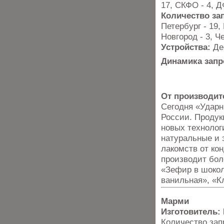
17, СКФО - 4, Д
Количество за
Петербург - 19,
Новгород - 3, Ч
Устройства:
Де
Динамика запр
От производит
Сегодня «Ударн
России. Продук
новых технолог
натуральные и 
лакомств от ко
производит бол
«Зефир в шоко
ванильная», «К
Марми
Изготовитель:
Количество запр