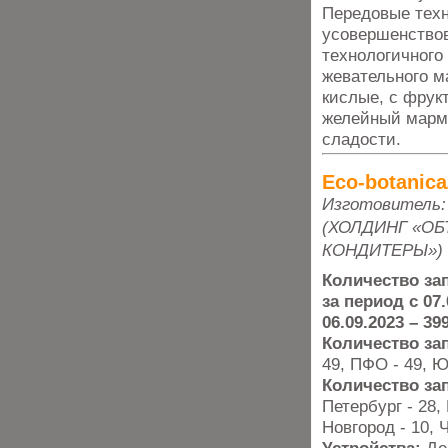
Передовые техн
усовершенствов
технологичного
жевательного м
кислые, с фрук
желейный марме
сладости.
Eco-botanic
Изготовитель
(ХОЛДИНГ «О
КОНДИТЕРЫ»)
Количество за
за период с 07.
06.09.2023 – 39
Количество за
49, ПФО - 49, Ю
Количество за
Петербург - 28,
Новгород - 10, 