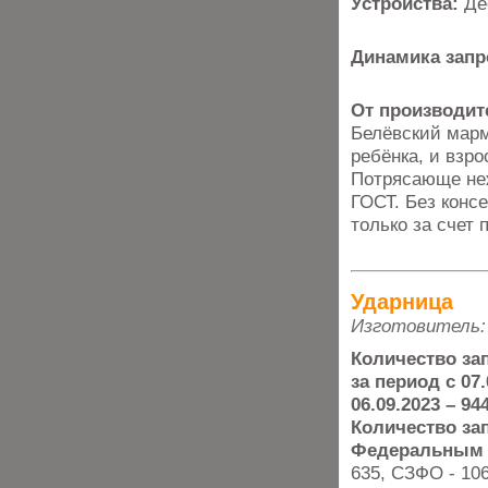
Устройства:
Де
Динамика запр
От производит
Белёвский марм
ребёнка, и взро
Потрясающе неж
ГОСТ. Без консе
только за счет 
Ударница
Изготовитель:
Количество за
за период с 07.
06.09.2023 – 94
Количество за
Федеральным 
635, СЗФО - 106