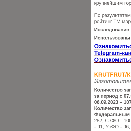
крупнейшим гор
По результатам
рейтинг ТМ мар
Исследование 
Использованы 
Ознакомитьс
Telegram-ка
Ознакомитьс
KRUTFRUT/К
Изготовител
Количество
зап
за период с 07.
06.09.2023 – 10
Количество за
Федеральным 
282, СЗФО - 10
- 91, УрФО - 96