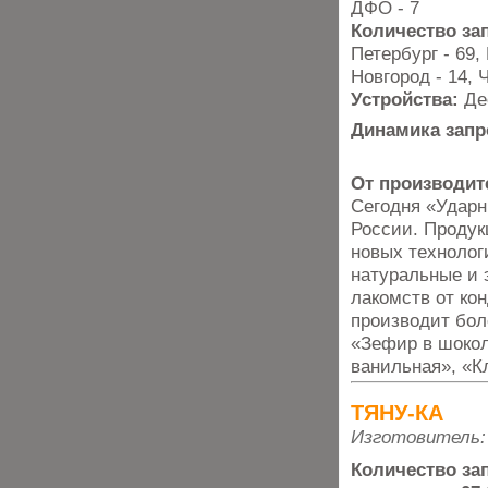
ДФО - 7
Количество за
Петербург - 69,
Новгород - 14, 
Устройства:
Де
Динамика запр
От производит
Сегодня «Ударн
России. Продук
новых технолог
натуральные и 
лакомств от ко
производит бол
«Зефир в шоко
ванильная», «К
ТЯНУ-КА
Изготовитель:
Количество за