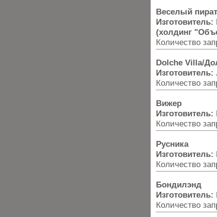
Веселый пира
Изготовитель:
(холдинг "Объ
Количество запр
Dolche Villa/Д
Изготовитель:
Количество запр
Вижер
Изготовитель:
Количество запр
Русника
Изготовитель:
Количество запр
Бондилэнд
Изготовитель:
Количество запр