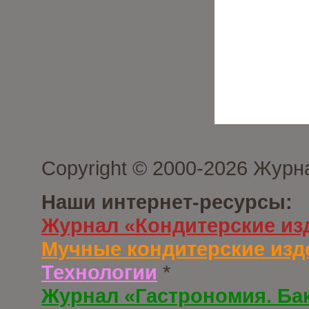
Copyright © 2000-2026 Журн
Наши интернет-ресурсы:
Журнал «Кондитерские из
Мучные кондитерские изд
Технологии
*
Журнал «Гастрономия. Ба