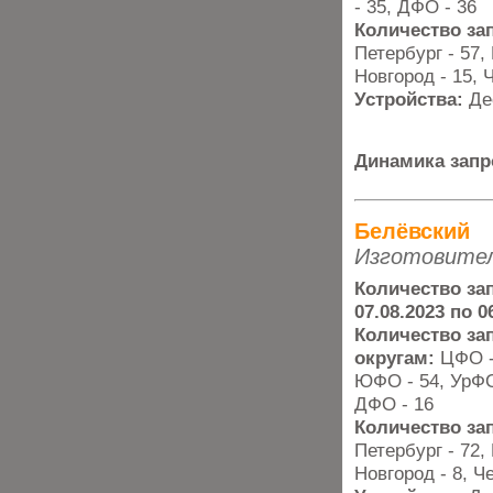
- 35, ДФО - 36
Количество за
Петербург - 57,
Новгород - 15, 
Устройства:
Де
Динамика запр
Белёвский
Изготовите
Количество зап
07.08.2023 по 0
Количество з
округам:
ЦФО -
ЮФО - 54, УрФО 
ДФО - 16
Количество за
Петербург - 72,
Новгород - 8, Ч