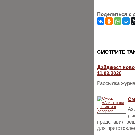
Поделиться с 
CМОТРИТЕ ТА
Дайджест ново
11.03.2026
Рассылка журна
См
Аз
ры
представил реш
для приготовле