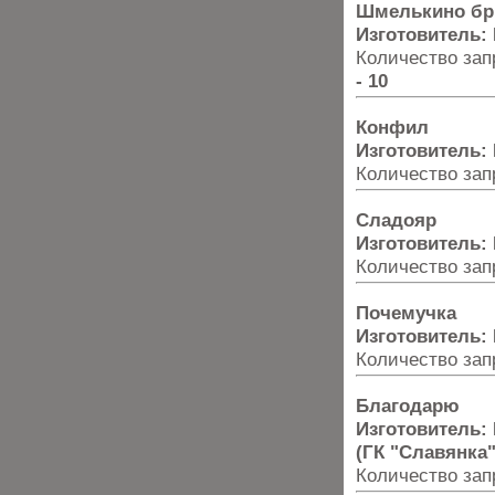
Шмелькино б
Изготовитель:
Количество запр
- 10
Конфил
Изготовитель:
Количество запр
Сладояр
Изготовитель:
Количество запр
Почемучка
Изготовитель:
Количество запр
Благодарю
Изготовитель:
(ГК "Славянка"
Количество запр