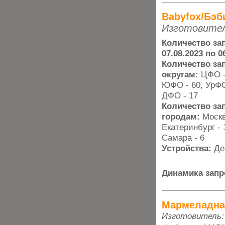
Babyfox/Бэб
Изготовител
Количество зап
07.08.2023 по 0
Количество з
округам:
ЦФО -
ЮФО - 60, УрФО 
ДФО - 17
Количество за
городам:
Москв
Екатеринбург - 
Самара - 6
Устройства:
Де
Динамика запр
Мармеладна
Изготовитель: