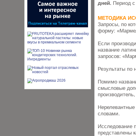
дней.
Период с 
МЕТОДИКА И
Запросы, по к
форму: «Мармел
Если производи
название латин
запросов: «Мар
Результаты по 
Помимо названи
смысловые допол
производитель,
Нерелевантные 
словами.
Исследование п
представлены к