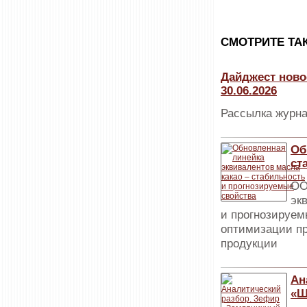
CМОТРИТЕ ТА
Дайджест ново
30.06.2026
Рассылка журна
Об
ст
ОО
эк
и прогнозируем
опти­мизации п
про­дукции
Ан
«Ш