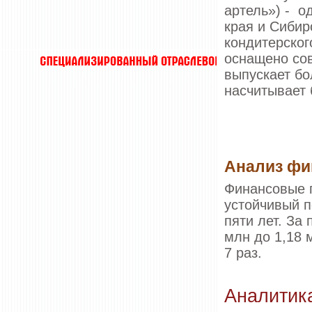
артель») - о
края и Сибир
кондитерског
оснащено со
выпускает бо
насчитывает
Анализ фи
Финансовые 
устойчивый 
пяти лет. За 
млн до 1,18 
7 раз.
Аналитика