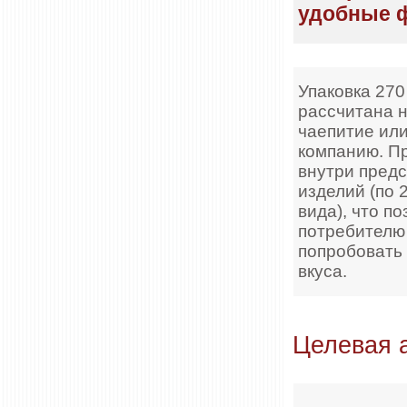
удобные 
Упаковка 270
рассчитана 
чаепитие ил
компанию. П
внутри пред
изделий (по 
вида), что п
потребителю
попробовать
вкуса.
Целевая 