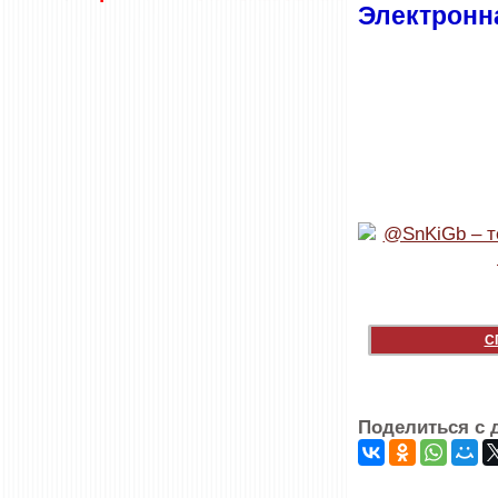
Электронн
С
Поделиться с 