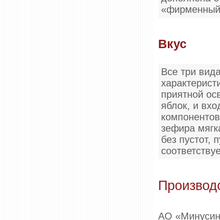
«фирменный
Вкус
Все три вид
характерист
приятной ос
яблок, и вхо
компонентов
зефира мягка
без пустот, 
соответству
Производ
АО «Минусин