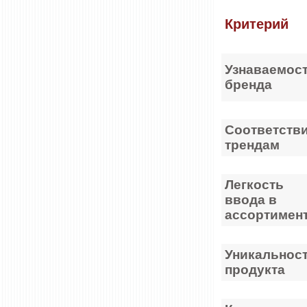
Критерий
Узнаваемос
бренда
Соответств
трендам
Легкость
ввода в
ассортимен
Уникальнос
продукта