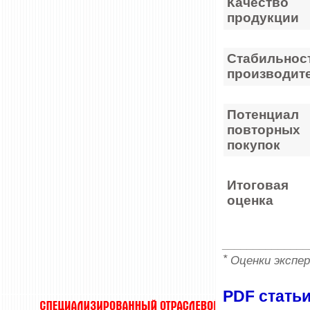
Качество
продукции
Стабильнос
производит
Потенциал
повторных
покупок
Итоговая
оценка
______________
*
Оценки экспер
PDF стать