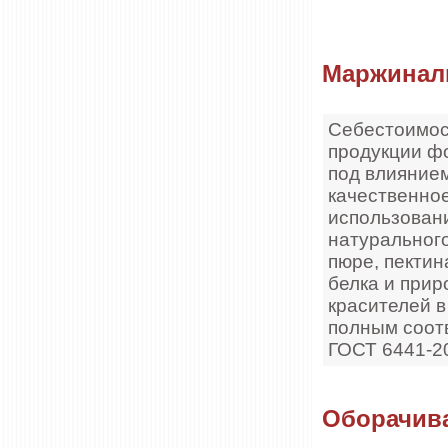
Маржинал
Себестоимос
продукции ф
под влиянием
качественное
использован
натуральног
пюре, пектин
белка и при
красителей в
полным соот
ГОСТ 6441-2
Оборачив