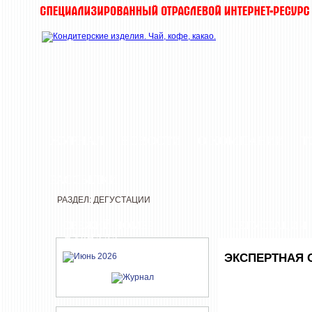
ЖУРНАЛ
НОВОСТИ
О КОМПАНИИ
Т
РАССЫЛКИ
РАЗДЕЛ: ДЕГУСТАЦИИ
СВЕЖИЙ НОМЕР
ДЕГУСТАЦИИ
ЖУРНАЛА
ЭКСПЕРТНАЯ 