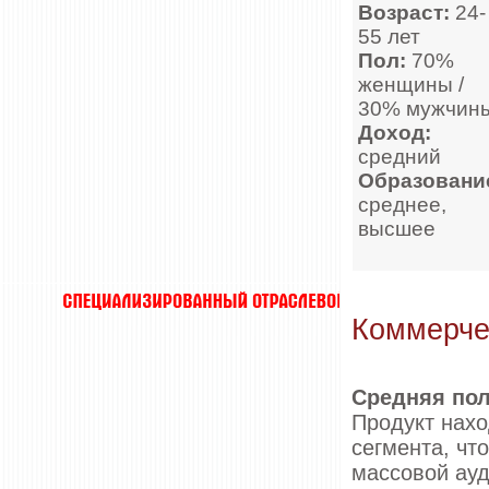
Возраст:
24-
55 лет
Пол:
70%
женщины /
30% мужчин
Доход:
средний
Образовани
среднее,
высшее
Коммерче
Средняя пол
Продукт нахо
сегмента, чт
массовой ауд