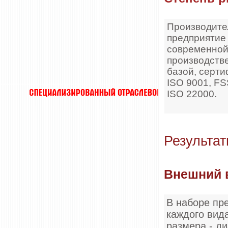
Производите
предприятие
современно
производств
базой, серт
ISO 9001, FS
ISO 22000.
Результат
Внешний 
В наборе пре
каждого вид
размера - д