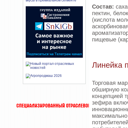
Состав:
саха
пектин, бело
(кислота мол
аскорбиновая
ароматизатор
пищевые (кар
Линейка 
Торговая мар
обширную ко
концепцией т
зефира включ
инновационны
максимально
потребителей