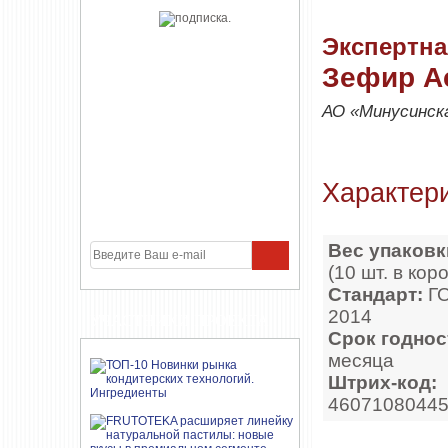
Экспертна
Зефир А
АО «Минусинск
Характери
Вес упаковк
(10 шт. в коро
Стандарт:
Г
2014
УЧАСТНИКИ ПРОЕКТА
Срок годнос
месяца
Штрих-код:
4607108044