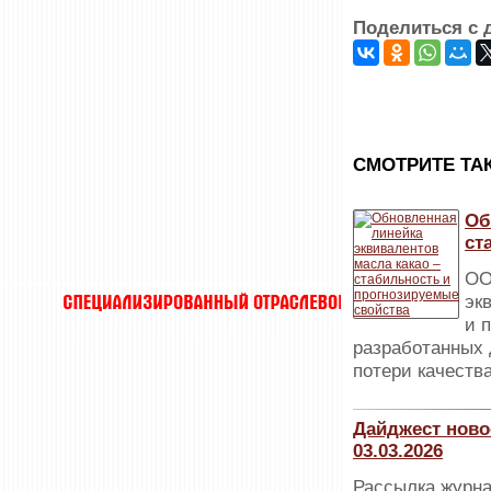
Поделиться с 
CМОТРИТЕ ТА
Об
ст
ОО
эк
и 
разработанных 
потери качества
Дайджест ново
03.03.2026
Рассылка журна