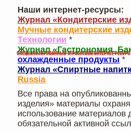
Наши интернет-ресурсы:
Журнал «Кондитерские из
Мучные кондитерские изд
Технологии
*
Журнал «Гастрономия. Ба
охлажденные продукты
*
Журнал «Спиртные напит
Russia
Все права на опубликованны
изделия» материалы охраня
использование материалов д
обязательной активной ссыл