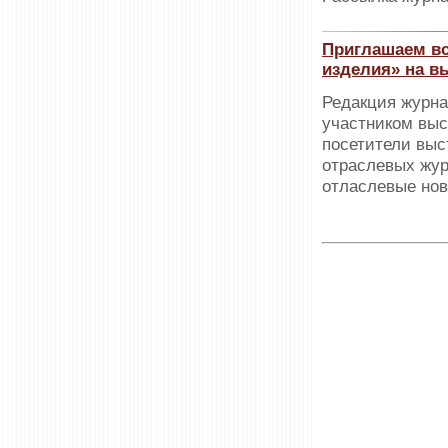
Приглашаем вс
изделия» на в
Редакция журна
участником выс
посетители выс
отраслевых жур
отласлевые нов