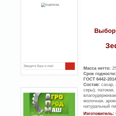
Выбор
Зе
Масса нетто:
25
Срок годности
ГОСТ 6442-201
УЧАСТНИКИ ПРОЕКТА
Состав:
сахар,
серы), патокая,
влагоудерживаю
молочная, аром
натуральный пи
Изготовитель: