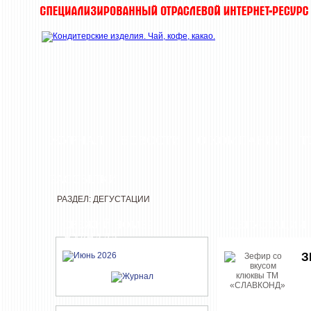
ЖУРНАЛ
НОВОСТИ
О КОМПАНИИ
Т
РАССЫЛКИ
РАЗДЕЛ: ДЕГУСТАЦИИ
СВЕЖИЙ НОМЕР
ДЕГУСТАЦИИ
ЖУРНАЛА
З