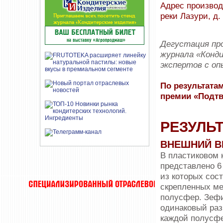
Адрес производс
реки Лазури, д.
Дегустация про
журнала «Конди
экспертов с оп
По результатам
премии «Подтв
РЕЗУЛЬ
ВНЕШНИЙ В
В пластиковом 
представлено 6
из которых сост
скрепленных м
полусфер. Зеф
одинаковый раз
каждой полусфе