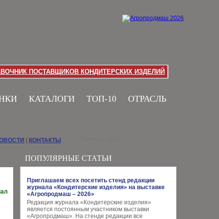
АВОЧНИК ПОСТАВЩИКОВ КОНДИТЕРСКИХ ИЗДЕЛИЙ
НКИ
КАТАЛОГИ
ТОП-10
ОТРАСЛЬ
НОВОСТИ
|
КОНТАКТЫ
ПОПУЛЯРНЫЕ СТАТЬИ
Приглашаем всех посетить стенд редакции
журнала «Кондитерские изделия» на выставке
иал
«Агропродмаш – 2026»
Редакция журнала «Кондитерские изделия»
является постоянным участником выставки
«Агропродмаш». На стенде редакции все