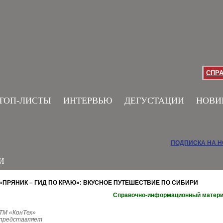
СПР
ТОП-ЛИСТЫ
ИНТЕРВЬЮ
ДЕГУСТАЦИИ
НОВИ
ПОДПИСКА НА 
И
«ПРЯНИК – ГИД ПО КРАЮ»: ВКУСНОЕ ПУТЕШЕСТВИЕ ПО СИБИРИ
Справочно-информационный матер
ТМ «КонТех»
представляет