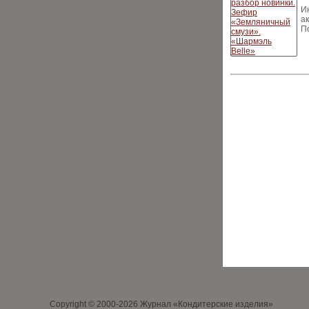
И
а
П
Copyright © 2000-2026 Журнал «Кондитерские изделия»