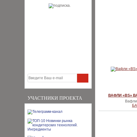
ВАФЛИ «BS» 
УЧАСТНИКИ ПРОЕКТА
Вафли 
БА