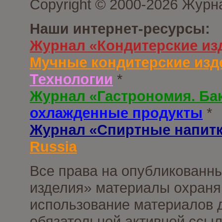
Copyright © 2000-2026 Журн
Наши интернет-ресурсы:
Журнал «Кондитерские из
Мучные кондитерские изд
Технологии
*
Журнал «Гастрономия. Ба
охлажденные продукты
*
Журнал «Спиртные напит
Russia
Все права на опубликованны
изделия» материалы охраня
использование материалов д
обязательной активной ссыл