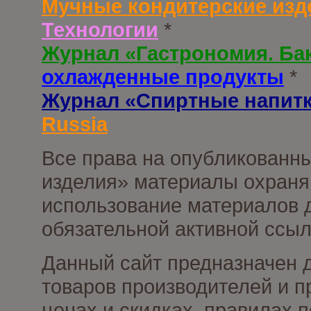
Мучные кондитерские изд
Технологии
*
Журнал «Гастрономия. Ба
охлажденные продукты
*
Журнал «Спиртные напит
Russia
Все права на опубликованны
изделия» материалы охраня
использование материалов д
обязательной активной ссыл
Данный сайт предназначен 
товаров производителей и п
ценах и скидках, правилах