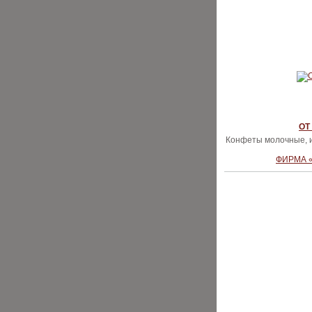
ОТ
Конфеты молочные, и
ФИРМА 