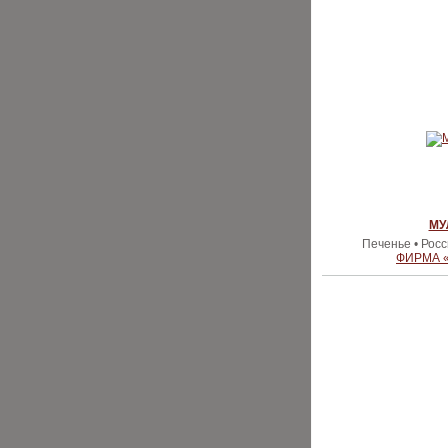
МУ
Печенье • Рос
ФИРМА 