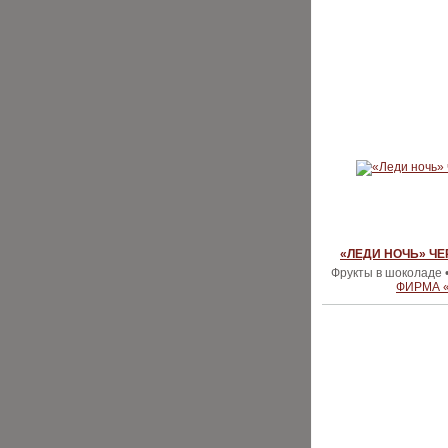
«ЛЕДИ НОЧЬ» Ч
Фрукты в шоколаде 
ФИРМА 