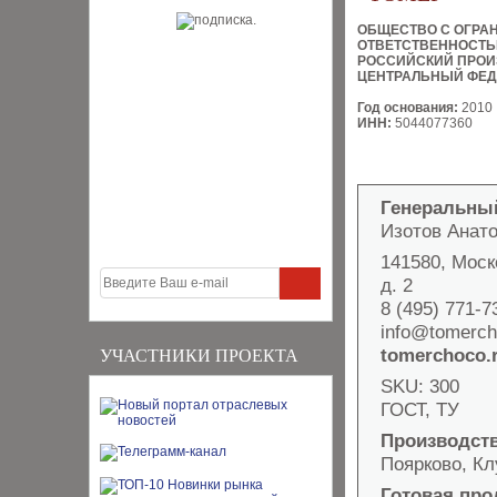
ОБЩЕСТВО С ОГРА
ОТВЕТСТВЕННОСТ
РОССИЙСКИЙ ПРОИ
ЦЕНТРАЛЬНЫЙ ФЕД
Год основания:
2010
ИНН:
5044077360
Генеральны
Изотов Анат
141580, Моско
д. 2
8 (495) 771-7
info@tomerch
tomerchoco.
УЧАСТНИКИ ПРОЕКТА
SKU: 300
ГОСТ, ТУ
Производст
Поярково, Кл
Готовая про