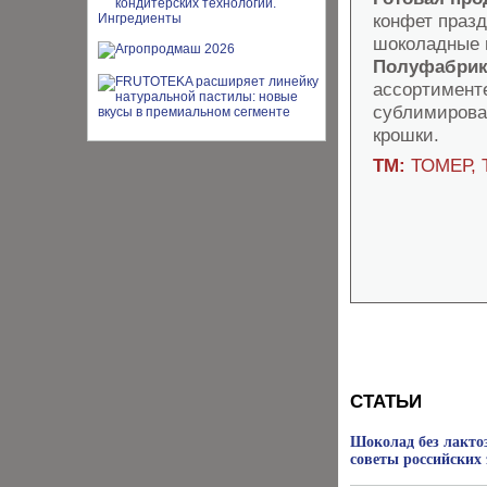
конфет праз
шоколадные 
Полуфабрик
ассортименте
сублимирова
крошки.
ТМ:
ТОМЕР, 
СТАТЬИ
Шоколад без лакто
советы российских 