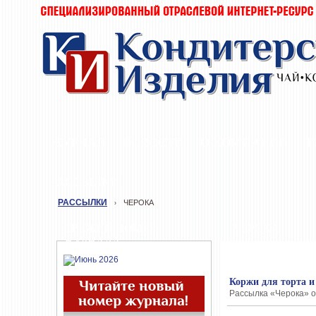
ЖУРНАЛ
НОВОСТИ
О КОМПАНИИ
Т
РАССЫЛКИ
РАССЫЛКИ
ЧЕРОКА
›
СВЕЖИЙ НОМЕР
ЧЕРОКА
ЖУРНАЛА
Коржи для торта и
Рассылка «Черока» от