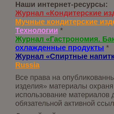
Наши интернет-ресурсы:
Журнал «Кондитерские из
Мучные кондитерские изд
Технологии
*
Журнал «Гастрономия. Ба
охлажденные продукты
*
Журнал «Спиртные напит
Russia
Все права на опубликованны
изделия» материалы охраня
использование материалов д
обязательной активной ссыл