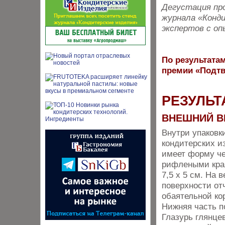
Дегустация про
журнала «Конди
экспертов с оп
По результатам
премии «Подтв
РЕЗУЛЬТ
ВНЕШНИЙ В
Внутри упаковк
кондитерских и
имеет форму че
рифлеными кра
7,5 х 5 см. На 
поверхности от
обаятельной ко
Нижняя часть п
Глазурь глянце