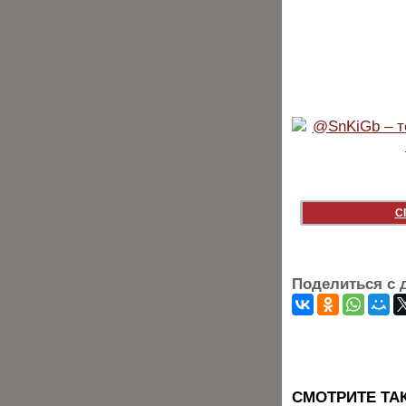
С
Поделиться с 
CМОТРИТЕ ТА