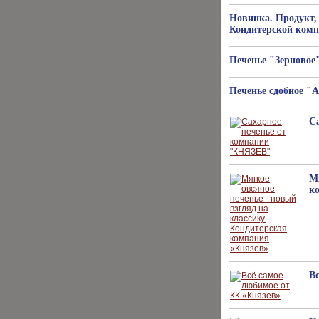
Новинка. Продукт,
Кондитерской комп
Печенье "Зерновое
Печенье сдобное "
С
Мя
к
В