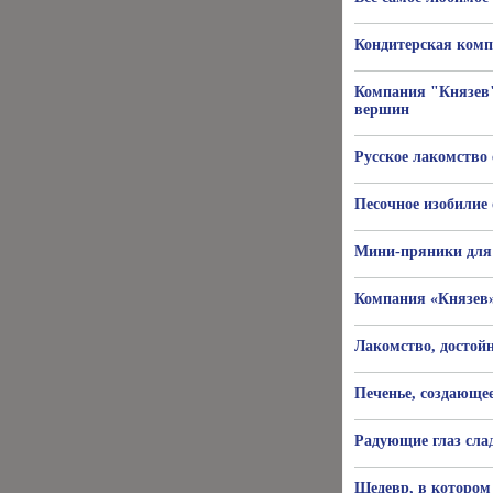
Кондитерская комп
Компания "Князев"
вершин
Русское лакомство
Песочное изобилие
Мини-пряники для 
Компания «Князев»
Лакомство, достойн
Печенье, создающе
Радующие глаз сла
Шедевр, в котором