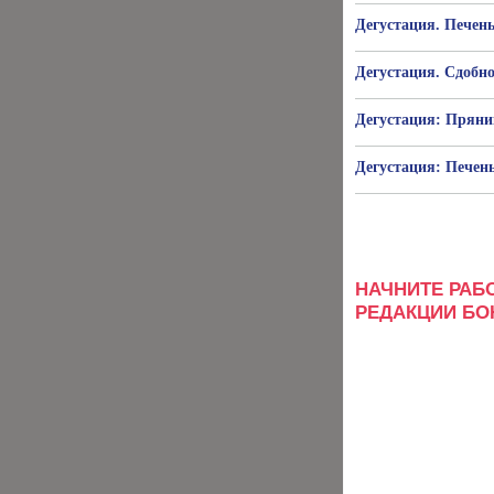
Дегустация. Печень
Дегустация. Сдобно
Дегустация: Прян
Дегустация: Печен
НАЧНИТЕ РАБ
РЕДАКЦИИ БОН