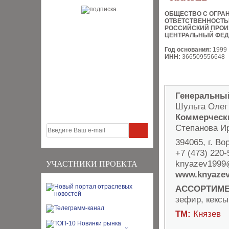
ОБЩЕСТВО С ОГРА
ОТВЕТСТВЕННОСТ
РОССИЙСКИЙ ПРОИ
ЦЕНТРАЛЬНЫЙ ФЕД
Год основания:
1999
ИНН:
366509556648
Генеральны
Шульга Олег
Коммерческ
Степанова И
394065, г. Во
+7 (473) 220-
knyazev1999
УЧАСТНИКИ ПРОЕКТА
www.knyazev
АССОРТИМЕ
зефир, кексы
ТМ:
Князев