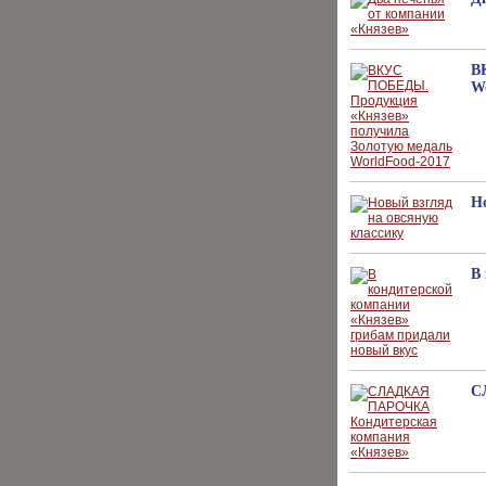
В
W
Н
В
С