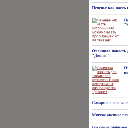
Печенье как часть
Пе
"
Отличная новость 
"Дюшес"!
О
в
Сахарное печенье
Мягкое овсяное печ
Всё самое любимое