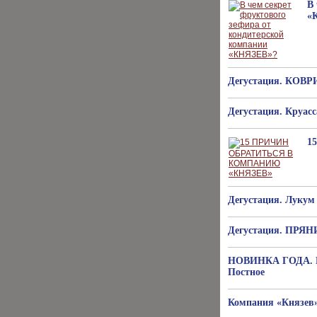
В
«
Дегустация. К
Дегустация. Круас
1
Дегустация. Лукум
Дегустация. ПР
НОВИНКА ГОДА. Ко
Постное
Компания «Князев»