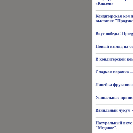
«Князев»
Кондитерская комп
выставке "Продэкс
Вкус победы! Прод
Новый взгляд на о
В кондитерской ко
Сладкая парочка —
Линейка фруктовог
Уникальные пряник
Ванильный лукум -
Натуральный вкус 
"Медовое".