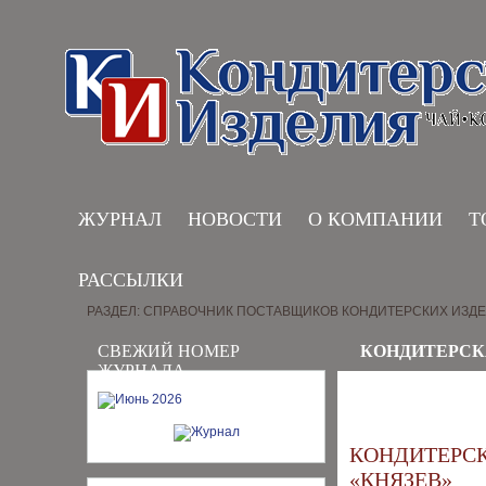
ЖУРНАЛ
НОВОСТИ
О КОМПАНИИ
Т
РАССЫЛКИ
РАЗДЕЛ: СПРАВОЧНИК ПОСТАВЩИКОВ КОНДИТЕРСКИХ ИЗД
СВЕЖИЙ НОМЕР
КОНДИТЕРСК
ЖУРНАЛА
КОНДИТЕРС
«КНЯЗЕВ»