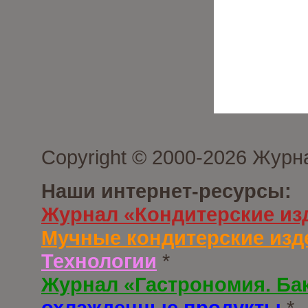
Copyright © 2000-2026 Журн
Наши интернет-ресурсы:
Журнал «Кондитерские из
Мучные кондитерские изд
Технологии
*
Журнал «Гастрономия. Ба
охлажденные продукты
*