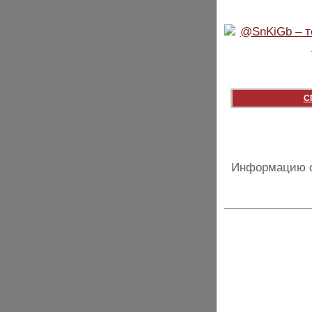
С
Информацию о